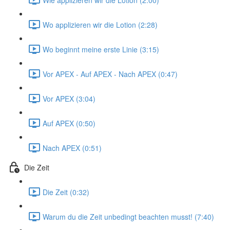
Wo applizieren wir die Lotion (2:28)
Wo beginnt meine erste Linie (3:15)
Vor APEX - Auf APEX - Nach APEX (0:47)
Vor APEX (3:04)
Auf APEX (0:50)
Nach APEX (0:51)
Die Zeit
Die Zeit (0:32)
Warum du die Zeit unbedingt beachten musst! (7:40)